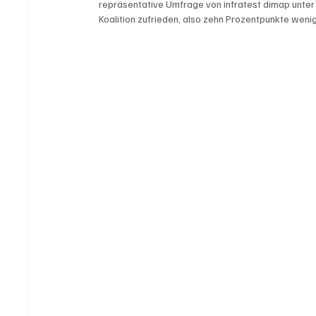
repräsentative Umfrage von infratest dimap unter 
Koalition zufrieden, also zehn Prozentpunkte weni