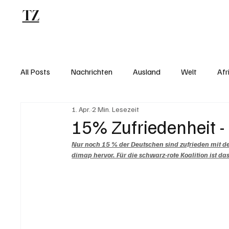
TZ
Blog
All Posts
Nachrichten
Ausland
Welt
Afr
1. Apr.
2 Min. Lesezeit
15% Zufriedenheit - 
Nur noch 15 % der Deutschen sind zufrieden mit der
dimap hervor. Für die schwarz-rote Koalition ist das