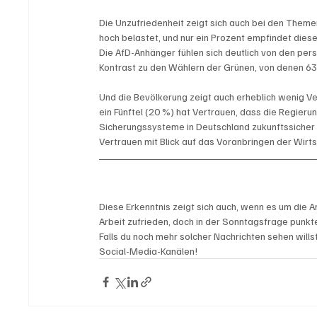
Die Unzufriedenheit zeigt sich auch bei den Theme
hoch belastet, und nur ein Prozent empfindet diese 
Die AfD-Anhänger fühlen sich deutlich von den per
Kontrast zu den Wählern der Grünen, von denen 63
Und die Bevölkerung zeigt auch erheblich wenig Ve
ein Fünftel (20 %) hat Vertrauen, dass die Regier
Sicherungssysteme in Deutschland zukunftssicher z
Vertrauen mit Blick auf das Voranbringen der Wirts
Diese Erkenntnis zeigt sich auch, wenn es um die Ar
Arbeit zufrieden, doch in der Sonntagsfrage punkte
Falls du noch mehr solcher Nachrichten sehen willst
Social-Media-Kanälen!