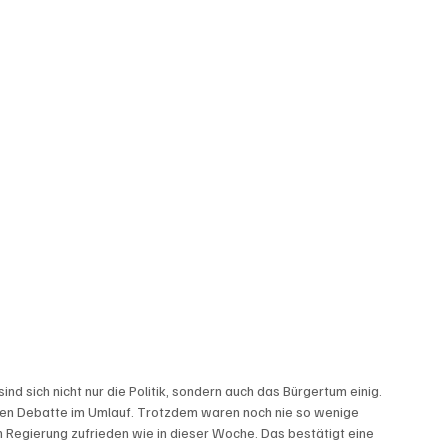
d sich nicht nur die Politik, sondern auch das Bürgertum einig. 
hen Debatte im Umlauf. Trotzdem waren noch nie so wenige 
n Regierung zufrieden wie in dieser Woche. Das bestätigt eine 