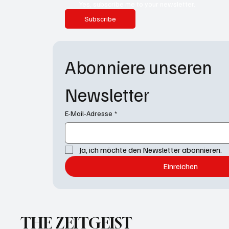
Yes, subscribe me to your newsletter.
Subscribe
Abonniere unseren 
Newsletter
E-Mail-Adresse
*
Ja, ich möchte den Newsletter abonnieren.
Einreichen
THE ZEITGEIST