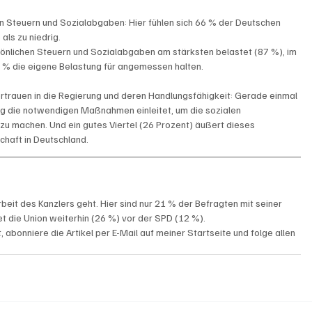
n Steuern und Sozialabgaben: Hier fühlen sich 66 % der Deutschen 
als zu niedrig.
sönlichen Steuern und Sozialabgaben am stärksten belastet (87 %), im 
 % die eigene Belastung für angemessen halten.
rtrauen in die Regierung und deren Handlungsfähigkeit: Gerade einmal 
ung die notwendigen Maßnahmen einleitet, um die sozialen 
u machen. Und ein gutes Viertel (26 Prozent) äußert dieses 
chaft in Deutschland.
beit des Kanzlers geht. Hier sind nur 21 % der Befragten mit seiner 
t die Union weiterhin (26 %) vor der SPD (12 %).
, abonniere die Artikel per E-Mail auf meiner Startseite und folge allen 