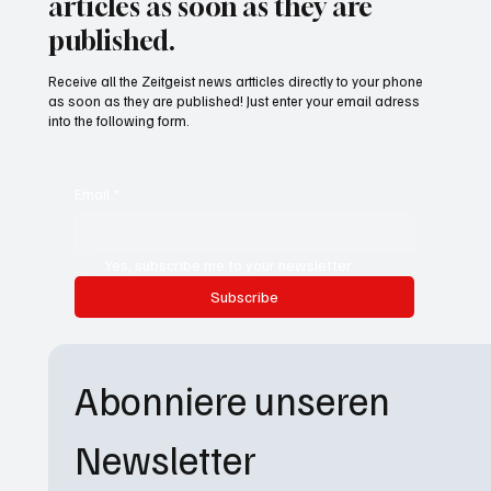
articles as soon as they are
published.
Receive all the Zeitgeist news artticles directly to your phone
as soon as they are published! Just enter your email adress
into the following form.
Email
*
Yes, subscribe me to your newsletter.
Subscribe
Abonniere unseren 
Newsletter