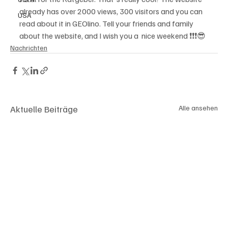
already has over 2000 views, 300 visitors and you can 
USA
read about it in GEOlino. Tell your friends and family 
about the website, and I wish you a  nice weekend ❗❗❗😎
Nachrichten
Aktuelle Beiträge
Alle ansehen