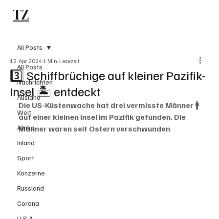
TZ
Subscribe
All Posts
12. Apr. 2024
1 Min. Lesezeit
All Posts
3️⃣ Schiffbrüchige auf kleiner Pazifik-
Nachrichten
Insel 🏝 entdeckt
Ausland
Die US-Küstenwache hat drei vermisste Männer 🚹 
Welt
auf einer kleinen Insel im Pazifik gefunden. Die 
Afrika
Männer waren seit Ostern verschwunden
.
Inland
Sport
Konzerne
Russland
Corona
U.S.A