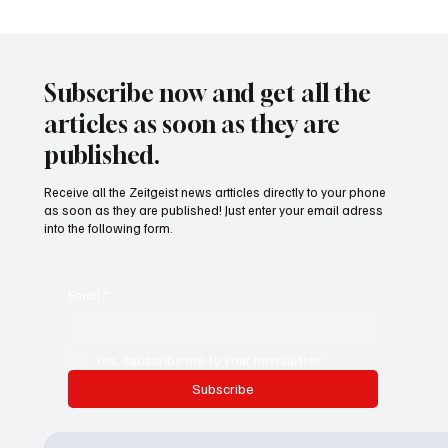
Waltz set to resign as National Security
Advisor
Subscribe now and get all the
articles as soon as they are
published.
Receive all the Zeitgeist news artticles directly to your phone
as soon as they are published! Just enter your email adress
into the following form.
Email
*
Yes, subscribe me to your newsletter.
Subscribe