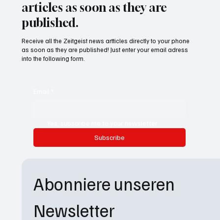
articles as soon as they are
published.
Receive all the Zeitgeist news artticles directly to your phone
as soon as they are published! Just enter your email adress
into the following form.
Email
*
Yes, subscribe me to your newsletter.
Subscribe
Abonniere unseren 
Newsletter