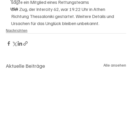
sagte ein Mitglied eines Rettungsteams
USA
Der Zug, der Intercity 62, war 19.22 Uhr in Athen 
Richtung Thessaloniki gestartet. Weitere Details und 
Ursachen für das Unglück bleiben unbekannt.
Nachrichten
Aktuelle Beiträge
Alle ansehen