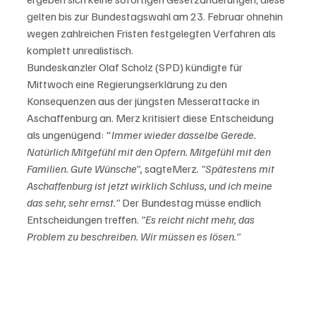
gelten bis zur Bundestagswahl am 23. Februar ohnehin 
wegen zahlreichen Fristen festgelegten Verfahren als 
komplett unrealistisch.  
Bundeskanzler Olaf Scholz (SPD) kündigte für 
Mittwoch eine Regierungserklärung zu den 
Konsequenzen aus der jüngsten Messerattacke in 
Aschaffenburg an. Merz kritisiert diese Entscheidung 
als ungenügend: "
Immer wieder dasselbe Gerede. 
Natürlich Mitgefühl mit den Opfern. Mitgefühl mit den 
Familien. Gute Wünsche", 
sagte
Merz
. "Spätestens mit 
Aschaffenburg ist jetzt wirklich Schluss, und ich meine 
das sehr, sehr ernst."
 Der Bundestag müsse endlich 
Entscheidungen treffen. 
"Es reicht nicht mehr, das 
Problem zu beschreiben. Wir müssen es lösen."