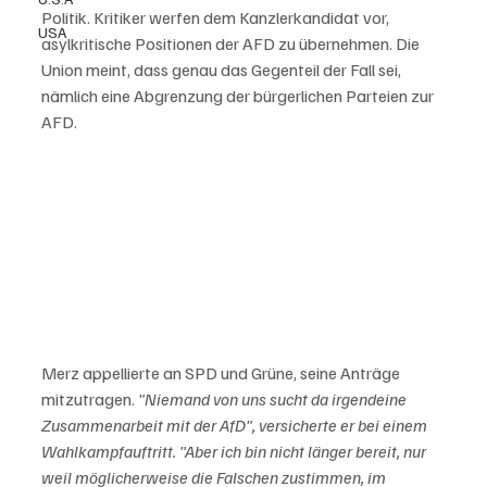
Politik. Kritiker werfen dem Kanzlerkandidat vor, 
USA
asylkritische Positionen der AFD zu übernehmen. Die 
Union meint, dass genau das Gegenteil der Fall sei, 
nämlich eine Abgrenzung der bürgerlichen Parteien zur 
AFD.
Merz appellierte an SPD und Grüne, seine Anträge 
mitzutragen. 
"Niemand von uns sucht da irgendeine 
Zusammenarbeit mit der AfD", versicherte er bei einem 
Wahlkampfauftritt. "Aber ich bin nicht länger bereit, nur 
weil möglicherweise die Falschen zustimmen, im 