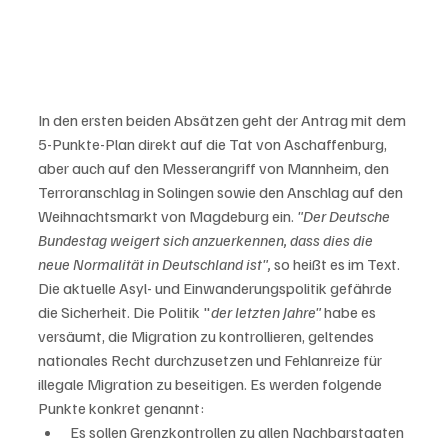
In den ersten beiden Absätzen geht der Antrag mit dem 
5-Punkte-Plan direkt auf die Tat von Aschaffenburg, 
aber auch auf den Messerangriff von Mannheim, den 
Terroranschlag in Solingen sowie den Anschlag auf den 
Weihnachtsmarkt von Magdeburg ein. 
"Der Deutsche 
Bundestag weigert sich anzuerkennen, dass dies die 
neue Normalität in Deutschland ist",
 so heißt es im Text. 
Die aktuelle Asyl- und Einwanderungspolitik gefährde 
die Sicherheit. Die Politik "
der letzten Jahre"
 habe es 
versäumt, die Migration zu kontrollieren, geltendes 
nationales Recht durchzusetzen und Fehlanreize für 
illegale Migration zu beseitigen. Es werden folgende 
Punkte konkret genannt:
Es sollen Grenzkontrollen zu allen Nachbarstaaten 