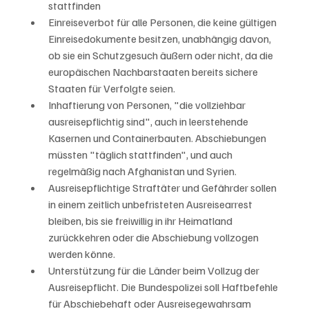
stattfinden
Einreiseverbot für alle Personen, die keine gültigen 
Einreisedokumente besitzen, unabhängig davon, 
ob sie ein Schutzgesuch äußern oder nicht, da die 
europäischen Nachbarstaaten bereits sichere 
Staaten für Verfolgte seien.
Inhaftierung von Personen, "die vollziehbar 
ausreisepflichtig sind", auch in leerstehende 
Kasernen und Containerbauten. Abschiebungen 
müssten "täglich stattfinden", und auch 
regelmäßig nach Afghanistan und Syrien.
Ausreisepflichtige Straftäter und Gefährder sollen 
in einem zeitlich unbefristeten Ausreisearrest 
bleiben, bis sie freiwillig in ihr Heimatland 
zurückkehren oder die Abschiebung vollzogen 
werden könne.
Unterstützung für die Länder beim Vollzug der 
Ausreisepflicht. Die Bundespolizei soll Haftbefehle 
für Abschiebehaft oder Ausreisegewahrsam 