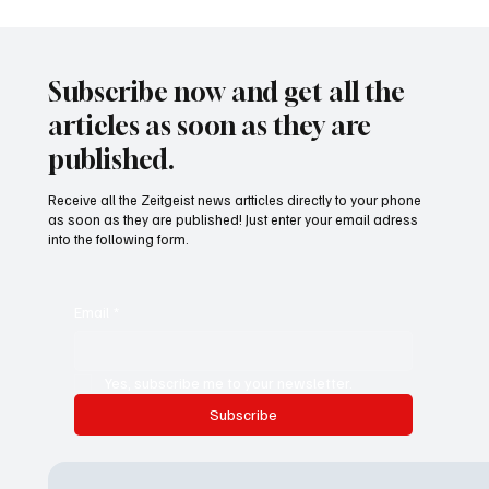
Waltz set to resign as National Security
Advisor
Subscribe now and get all the
articles as soon as they are
published.
Receive all the Zeitgeist news artticles directly to your phone
as soon as they are published! Just enter your email adress
into the following form.
Email
*
Yes, subscribe me to your newsletter.
Subscribe