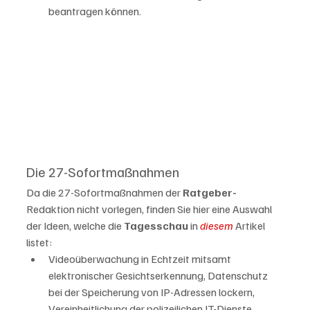
beantragen können.
Die 27-Sofortmaßnahmen
Da die 27-Sofortmaßnahmen der 
Ratgeber-
Redaktion nicht vorlegen, finden Sie hier eine Auswahl 
der Ideen, welche die 
Tagesschau
 in 
diesem
 Artikel 
listet: 
Videoüberwachung in Echtzeit mitsamt 
elektronischer Gesichtserkennung, Datenschutz 
bei der Speicherung von IP-Adressen lockern, 
Vereinheitlichung der polizeilichen IT-Dienste