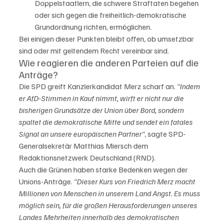
Doppelstaatlern, die schwere Straftaten begehen 
oder sich gegen die freiheitlich-demokratische 
Grundordnung richten, ermöglichen.
Bei einigen dieser Punkten bleibt offen, ob umsetzbar 
sind oder mit geltendem Recht vereinbar sind.
Wie reagieren die anderen Parteien auf die 
Anträge?
Die SPD greift Kanzlerkandidat Merz scharf an. 
"Indem 
er AfD-Stimmen in Kauf nimmt, wirft er nicht nur die 
bisherigen Grundsätze der Union über Bord, sondern 
spaltet die demokratische Mitte und sendet ein fatales 
Signal an unsere europäischen Partner"
, sagte SPD-
Generalsekretär Matthias Miersch dem 
Redaktionsnetzwerk Deutschland (RND). 
Auch die Grünen haben starke Bedenken wegen der 
Unions-Anträge. 
"Dieser Kurs von Friedrich Merz macht 
Millionen von Menschen in unserem Land Angst. Es muss 
möglich sein, für die großen Herausforderungen unseres 
Landes Mehrheiten innerhalb des demokratischen 