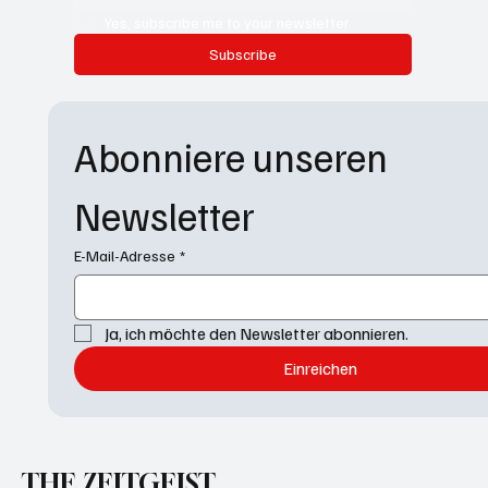
Yes, subscribe me to your newsletter.
Subscribe
Abonniere unseren 
Newsletter
E-Mail-Adresse
*
Ja, ich möchte den Newsletter abonnieren.
Einreichen
THE ZEITGEIST