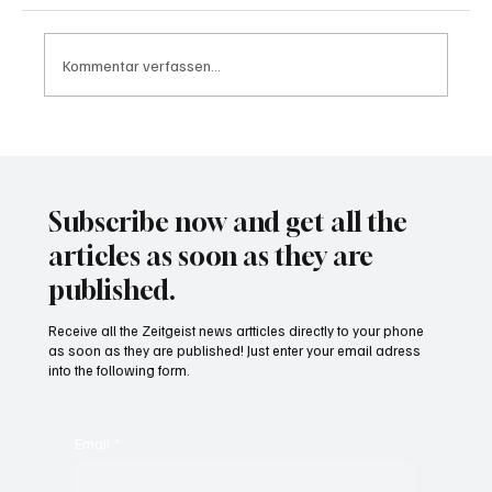
Kommentar verfassen...
Wal "Timmy" vor Rückkehr ins Meer
Subscribe now and get all the
articles as soon as they are
published.
Receive all the Zeitgeist news artticles directly to your phone
as soon as they are published! Just enter your email adress
into the following form.
Email
*