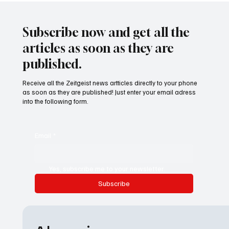
Advisor
Subscribe now and get all the
articles as soon as they are
published.
Receive all the Zeitgeist news artticles directly to your phone
as soon as they are published! Just enter your email adress
into the following form.
Email
*
Yes, subscribe me to your newsletter.
Subscribe