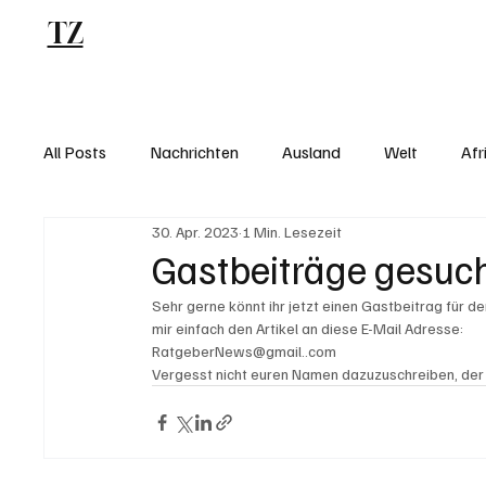
TZ
Blog
All Posts
Nachrichten
Ausland
Welt
Afr
30. Apr. 2023
1 Min. Lesezeit
Gastbeiträge gesuch
Sehr gerne könnt ihr jetzt einen Gastbeitrag für d
mir einfach den Artikel an diese E-Mail Adresse:
RatgeberNews@gmail..com 
Vergesst nicht euren Namen dazuzuschreiben, der s