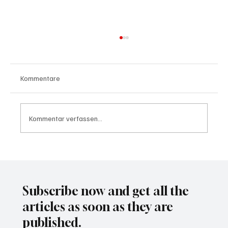
Kommentare
Kommentar verfassen...
Waltz set to resign as National Security
Advisor
Subscribe now and get all the
articles as soon as they are
published.