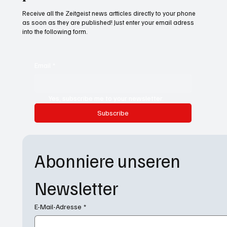
Receive all the Zeitgeist news artticles directly to your phone
as soon as they are published! Just enter your email adress
into the following form.
Email
*
Yes, subscribe me to your newsletter.
Subscribe
Abonniere unseren 
Newsletter
E-Mail-Adresse
*