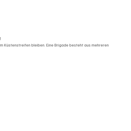
t 
im Küstenstreifen bleiben. Eine Brigade besteht aus mehreren 