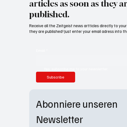
articles as soon as they a
published.
Receive all the Zeitgeist news artticles directly to yo
they are published! Just enter your email adress into th
Email
*
Yes, subscribe me to your newsletter.
Subscribe
Abonniere unseren 
Newsletter