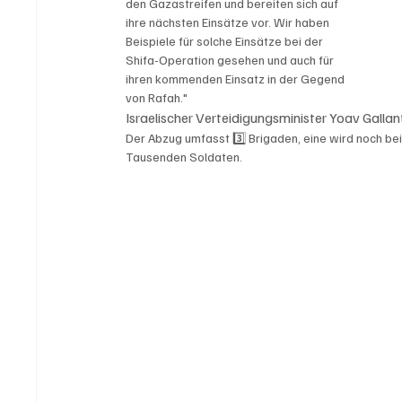
den Gazastreifen und bereiten sich auf

ihre nächsten Einsätze vor. Wir haben

Beispiele für solche Einsätze bei der

Shifa-Operation gesehen und auch für

ihren kommenden Einsatz in der Gegend

von Rafah."
Israelischer Verteidigungsminister Yoav Gallan
Der Abzug umfasst 3️⃣ Brigaden, eine wird noch be
Tausenden Soldaten. 