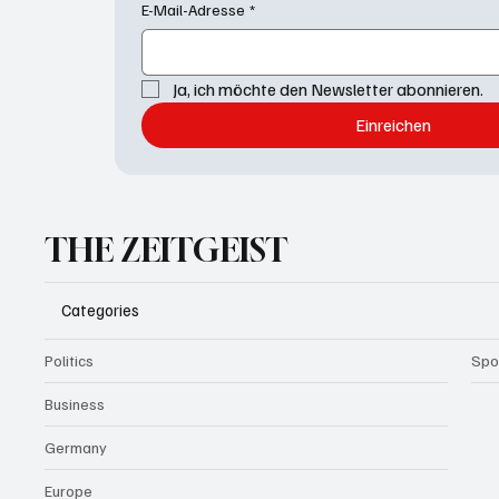
E-Mail-Adresse
*
Ja, ich möchte den Newsletter abonnieren.
Einreichen
THE ZEITGEIST
Categories
Politics
Spo
Business
Germany
Europe