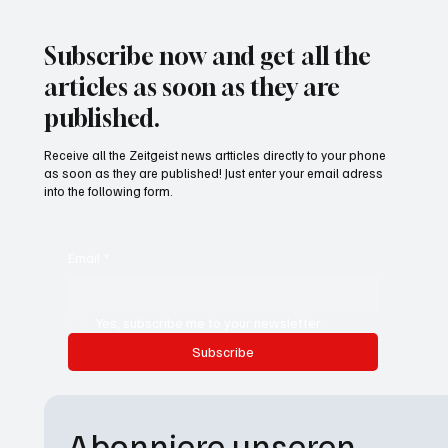
Advisor
Subscribe now and get all the
articles as soon as they are
published.
Receive all the Zeitgeist news artticles directly to your phone
as soon as they are published! Just enter your email adress
into the following form.
Email
*
Yes, subscribe me to your newsletter.
Subscribe
Abonniere unseren 