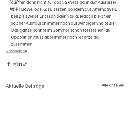
dürften dann nicht für das 5G-Netz dann auf Ausrüster 
USA
wie Huawei oder ZTE setzen, sondern auf Alternativen, 
beispielsweise Ericsson oder Nokia. Jedoch bleibt ein 
solcher Austausch immer noch aufwendiger und teurer. 
Das ganze könnte im Sommer schon feststehen, dir 
Opposition muss aber immer noch rechtzeitig 
zustimmen.
Nachrichten
Aktuelle Beiträge
Alle ansehen