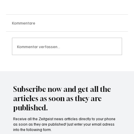
Kommentare
Kommentar verfassen...
Wal "Timmy" vor Rückkehr ins Meer
Subscribe now and get all the
articles as soon as they are
published.
Receive all the Zeitgeist news artticles directly to your phone
as soon as they are published! Just enter your email adress
into the following form.