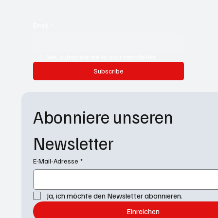
Email
*
Yes, subscribe me to your newsletter.
Subscribe
Abonniere unseren 
Newsletter
E-Mail-Adresse
*
Ja, ich möchte den Newsletter abonnieren.
Einreichen