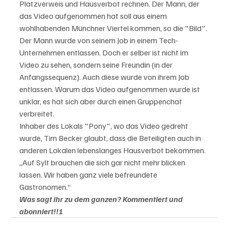
Platzverweis und Hausverbot rechnen. Der Mann, der 
das Video aufgenommen hat soll aus einem 
wohlhabenden Münchner Viertel kommen, so die "Bild". 
Der Mann wurde von seinem Job in einem Tech-
Unternehmen entlassen. Doch er selber ist nicht im 
Video zu sehen, sondern seine Freundin (in der 
Anfangssequenz). Auch diese wurde von ihrem Job 
entlassen. Warum das Video aufgenommen wurde ist 
unklar, es hat sich aber durch einen Gruppenchat 
verbreitet. 
Inhaber des Lokals "Pony", wo das Video gedreht 
wurde, Tim Becker glaubt, dass die Beteiligten auch in 
anderen Lokalen lebenslanges Hausverbot bekommen. 
„Auf Sylt brauchen die sich gar nicht mehr blicken 
lassen. Wir haben ganz viele befreundete 
Gastronomen.“
Was sagt ihr zu dem ganzen? Kommentiert und 
abonniert!!!