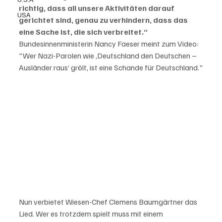
richtig, dass all unsere Aktivitäten darauf 
USA
gerichtet sind, genau zu verhindern, dass das 
eine Sache ist, die sich verbreitet.“
Bundesinnenministerin Nancy Faeser meint zum Video: 
"Wer Nazi-Parolen wie ‚Deutschland den Deutschen – 
Ausländer raus‘ grölt, ist eine Schande für Deutschland."
Nun verbietet Wiesen-Chef Clemens Baumgärtner das 
Lied. Wer es trotzdem spielt muss mit einem 