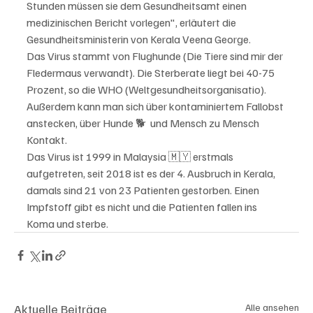
Stunden müssen sie dem Gesundheitsamt einen 
medizinischen Bericht vorlegen", erläutert die 
Gesundheitsministerin von Kerala Veena George.
Das Virus stammt von Flughunde (Die Tiere sind mir der 
Fledermaus verwandt). Die Sterberate liegt bei 40-75 
Prozent, so die WHO (Weltgesundheitsorganisatio). 
Außerdem kann man sich über kontaminiertem Fallobst 
anstecken, über Hunde 🐕  und Mensch zu Mensch 
Kontakt. 
Das Virus ist 1999 in Malaysia 🇲🇾 erstmals 
aufgetreten, seit 2018 ist es der 4. Ausbruch in Kerala, 
damals sind 21 von 23 Patienten gestorben. Einen 
Impfstoff gibt es nicht und die Patienten fallen ins 
Koma und sterbe. 
Aktuelle Beiträge
Alle ansehen