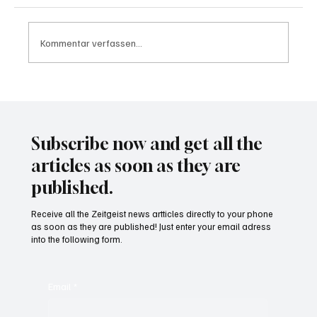
Kommentar verfassen...
Wal "Timmy" vor Rückkehr ins Meer
Subscribe now and get all the
articles as soon as they are
published.
Receive all the Zeitgeist news artticles directly to your phone
as soon as they are published! Just enter your email adress
into the following form.
Email
*