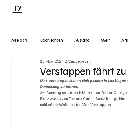
TZ
Blog
All Posts
Nachrichten
Ausland
Welt
Afr
25. Nov. 2024
2 Min. Lesezeit
Verstappen fährt zu 
Max Verstappen sichert sich gestern in Las Vegas 
Doppelsieg einfahren. 
Am Sonntag setzte sich Mercedes-Fahrer George R
Platz wurde von Ferraris Carlos Sainz belegt, hinte
schließlich Weltmeister Max Verstappen.