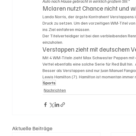
Auto nach Hause gebracht in wirklich großem Stil."
Mclaren nutzt Chance nicht und wi
Lando Norris, der ärgste Kontrahent Verstappens i
Druck zu setzen. Um den vorzeitigen WM-Titel von
ins Ziel einfahren müssen. 
Der Titelverteidiger ist bei den verbleibenden Re
einzuholen.
Verstappen zieht mit deutschem Ve
Mit 4 WM-Titeln zieht Max Schwester Peppen mit d
Vettel ebenfalls eine solche Serie für Red Bull hin
Besser als Verstappen sind nur Juan Manuel Fangi
Lewis Hamilton (7). Hamilton ist momentan immer n
Sports
Nachrichten
Aktuelle Beiträge