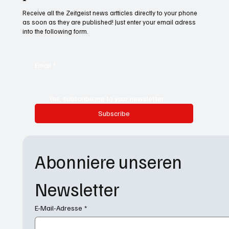
Receive all the Zeitgeist news artticles directly to your phone
as soon as they are published! Just enter your email adress
into the following form.
Email
*
Yes, subscribe me to your newsletter.
Subscribe
Abonniere unseren 
Newsletter
E-Mail-Adresse
*