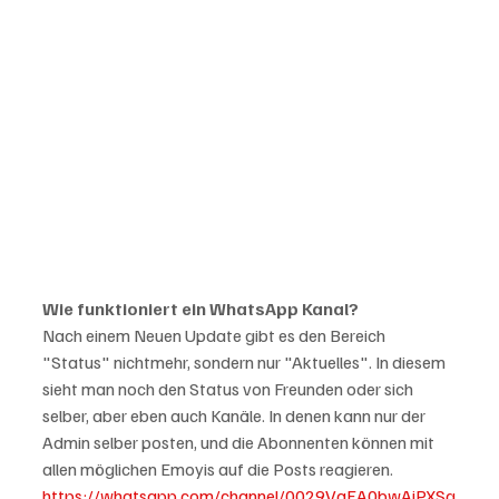
Wie funktioniert ein WhatsApp Kanal?
Nach einem Neuen Update gibt es den Bereich 
"Status" nichtmehr, sondern nur "Aktuelles". In diesem 
sieht man noch den Status von Freunden oder sich 
selber, aber eben auch Kanäle. In denen kann nur der 
Admin selber posten, und die Abonnenten können mit 
allen möglichen Emoyis auf die Posts reagieren.
https://whatsapp.com/channel/0029VaEA0bwAjPXSq