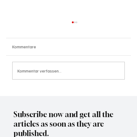
Kommentare
Kommentar verfassen...
Waltz set to resign as National Security
Advisor
Subscribe now and get all the
articles as soon as they are
published.