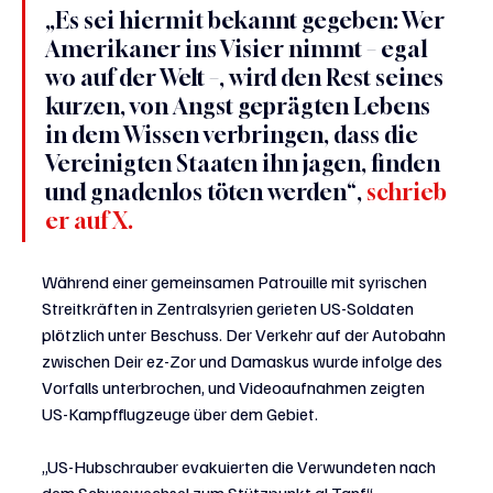
„Es sei hiermit bekannt gegeben: Wer 
Amerikaner ins Visier nimmt – egal 
wo auf der Welt –, wird den Rest seines 
kurzen, von Angst geprägten Lebens 
in dem Wissen verbringen, dass die 
Vereinigten Staaten ihn jagen, finden 
und gnadenlos töten werden“, 
schrieb 
er auf X.
Während einer gemeinsamen Patrouille mit syrischen 
Streitkräften in Zentralsyrien gerieten US-Soldaten 
plötzlich unter Beschuss. Der Verkehr auf der Autobahn 
zwischen Deir ez-Zor und Damaskus wurde infolge des 
Vorfalls unterbrochen, und Videoaufnahmen zeigten 
US-Kampfflugzeuge über dem Gebiet.
„US-Hubschrauber evakuierten die Verwundeten nach 