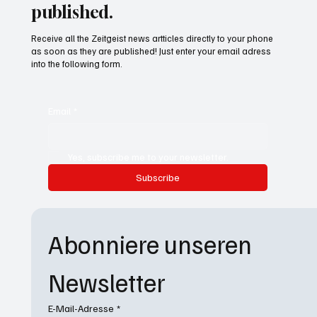
published.
Receive all the Zeitgeist news artticles directly to your phone
as soon as they are published! Just enter your email adress
into the following form.
Email
*
Yes, subscribe me to your newsletter.
Subscribe
Abonniere unseren 
Newsletter
E-Mail-Adresse
*