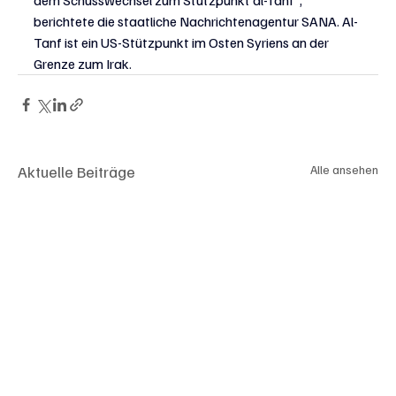
dem Schusswechsel zum Stützpunkt al-Tanf“, 
berichtete die staatliche Nachrichtenagentur SANA. Al-
Tanf ist ein US-Stützpunkt im Osten Syriens an der 
Grenze zum Irak.
Aktuelle Beiträge
Alle ansehen