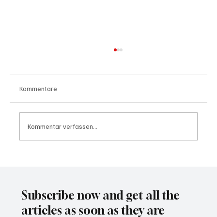
Kommentare
Kommentar verfassen...
Wal "Timmy" vor Rückkehr ins Meer
Subscribe now and get all the
articles as soon as they are