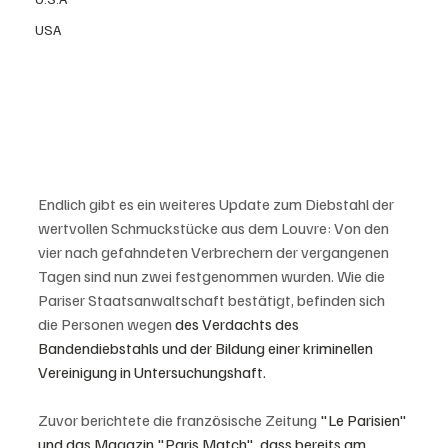
USA
Endlich gibt es ein weiteres Update zum Diebstahl der 
wertvollen Schmuckstücke aus dem Louvre: Von den 
vier nach gefahndeten Verbrechern der vergangenen 
Tagen sind nun zwei festgenommen wurden. Wie die 
Pariser Staatsanwaltschaft bestätigt, befinden sich 
die Personen wegen 
des Verdachts des 
Bandendiebstahls und der Bildung einer kriminellen 
Vereinigung in Untersuchungshaft.
Zuvor berichtete die französische Zeitung 
"Le Parisien" 
und das Magazin "Paris Match", dass bereits am 