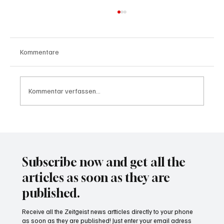
Kommentare
Kommentar verfassen...
Wal "Timmy" vor Rückkehr ins Meer
Subscribe now and get all the
articles as soon as they are
published.
Receive all the Zeitgeist news artticles directly to your phone
as soon as they are published! Just enter your email adress