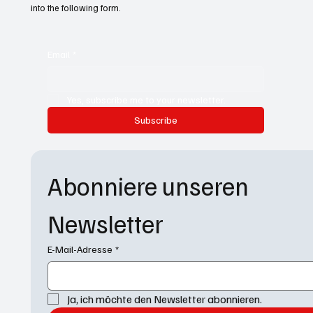
into the following form.
Email
*
Yes, subscribe me to your newsletter.
Subscribe
Abonniere unseren 
Newsletter
E-Mail-Adresse
*
Ja, ich möchte den Newsletter abonnieren.