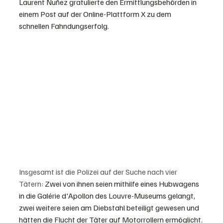
Laurent Nuñez gratulierte den Ermittlungsbehörden in 
einem Post auf der Online-Plattform X zu dem 
schnellen Fahndungserfolg.
Insgesamt ist die Polizei auf der Suche nach vier 
Tätern:
 Zwei von ihnen seien mithilfe eines Hubwagens 
in die Galérie d'Apollon des Louvre-Museums gelangt, 
zwei weitere seien am Diebstahl beteiligt gewesen und 
hätten die Flucht der Täter auf Motorrollern ermöglicht.