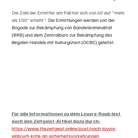
Die Zahl der Ermittler am Fall hat sich von 60 auf "mehr 
als 100" erhöht". 
Die Ermittlungen werden von der 
Brigade zur Bekämpfung von Bandenkriminalität 
(BRB) und dem Zentralbüro zur Bekämpfung des 
illegalen Handels mit Kulturgütern (OCBC) geleitet.
Für alle Informationen zu dem Louvre-Raub lest 
euch den Zeitgeist-Artikel dazu durch: 
https://www.thezeitgeist.online/post/nach-louvre-
einbruch-kritik-an-sicherheitsvorkehrungen