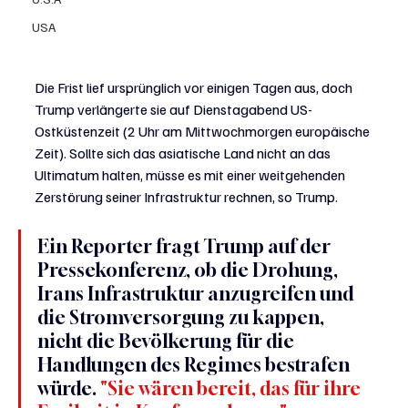
USA
Die Frist lief ursprünglich vor einigen Tagen aus, doch 
Trump verlängerte sie auf Dienstagabend US-
Ostküstenzeit (2 Uhr am Mittwochmorgen europäische 
Zeit). Sollte sich das asiatische Land nicht an das 
Ultimatum halten, müsse es mit einer weitgehenden 
Zerstörung seiner Infrastruktur rechnen, so Trump.
Ein Reporter fragt Trump auf der 
Pressekonferenz, ob die Drohung, 
Irans Infrastruktur anzugreifen und 
die Stromversorgung zu kappen, 
nicht die Bevölkerung für die 
Handlungen des Regimes bestrafen 
würde. 
"Sie wären bereit, das für ihre 