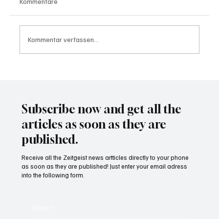
Kommentare
Kommentar verfassen...
Wal "Timmy" vor Rückkehr ins Meer
Subscribe now and get all the
articles as soon as they are
published.
Receive all the Zeitgeist news artticles directly to your phone
as soon as they are published! Just enter your email adress
into the following form.
Email
*