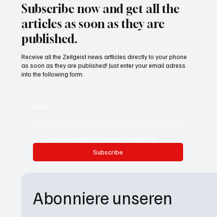
Subscribe now and get all the
articles as soon as they are
published.
Receive all the Zeitgeist news artticles directly to your phone
as soon as they are published! Just enter your email adress
into the following form.
Email
*
Yes, subscribe me to your newsletter.
Subscribe
Abonniere unseren 