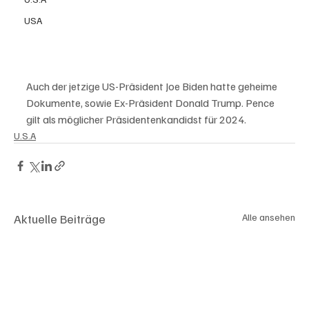
USA
Auch der jetzige US-Präsident Joe Biden hatte geheime 
Dokumente, sowie Ex-Präsident Donald Trump. Pence 
gilt als möglicher Präsidentenkandidst für 2024. 
U.S.A
Aktuelle Beiträge
Alle ansehen