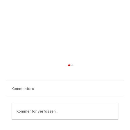
Kommentare
Kommentar verfassen...