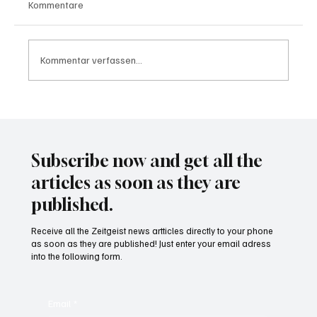
Kommentare
Kommentar verfassen...
Wal "Timmy" vor Rückkehr ins Meer
Subscribe now and get all the
articles as soon as they are
published.
Receive all the Zeitgeist news artticles directly to your phone
as soon as they are published! Just enter your email adress
into the following form.
Email
*