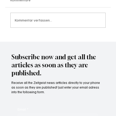
Kommentar verfassen...
Wal "Timmy" vor Rückkehr ins Meer
Subscribe now and get all the
articles as soon as they are
published.
Receive all the Zeitgeist news artticles directly to your phone
as soon as they are published! Just enter your email adress
into the following form.
Email
*