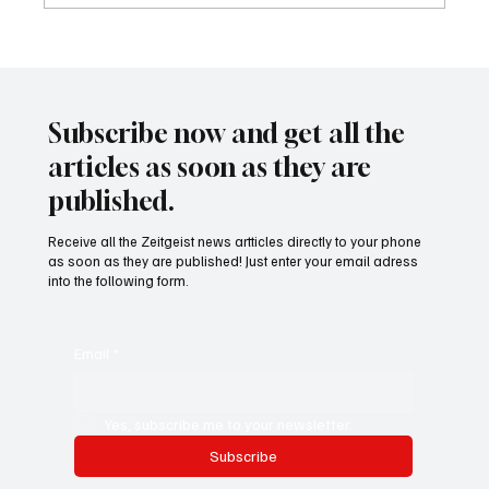
Wal "Timmy" vor Rückkehr ins Meer
Subscribe now and get all the
articles as soon as they are
published.
Receive all the Zeitgeist news artticles directly to your phone
as soon as they are published! Just enter your email adress
into the following form.
Email
*
Yes, subscribe me to your newsletter.
Subscribe