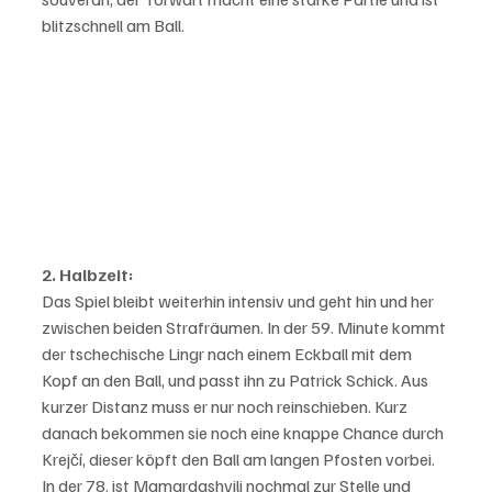
blitzschnell am Ball. 
2. Halbzeit:
Das Spiel bleibt weiterhin intensiv und geht hin und her 
zwischen beiden Strafräumen. In der 59. Minute kommt 
der tschechische Lingr nach einem Eckball mit dem 
Kopf an den Ball, und passt ihn zu Patrick Schick. Aus 
kurzer Distanz muss er nur noch reinschieben. Kurz 
danach bekommen sie noch eine knappe Chance durch 
Krejčí, dieser köpft den Ball am langen Pfosten vorbei. 
In der 78. ist Mamardashvili nochmal zur Stelle und 