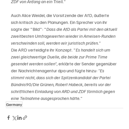
ZDF von Anfang an ein Triell."
Auch Alice Weidel, die Vorsitzende der AfD, äußerte 
sich kritisch zu den Planungen. Ein Sprecher von ihr 
sagte der "Bild": "
Dass die AfD als Partei mit den aktuell 
zweitbesten Umfragewerten wieder in Ameisen-Runden 
verschwinden soll, werden wir juristisch prüfen."
Die ARD verteidigte ihr Konzept. "
Es handelt sich um 
zwei gleichwertige Duelle, die beide zur Prime Time 
gesendet werden sollen",
 erklärte der Sender gegenüber 
der Nachrichtenagentur dpa und fügte hinzu: 
"Es 
stimmt nicht, dass sich der Spitzenkandidat der Partei 
Bündnis90/Die Grünen, Robert Habeck, bereits vor der 
schriftlichen Einladung von ARD und ZDF förmlich gegen 
eine Teilnahme ausgesprochen hätte."
Germany