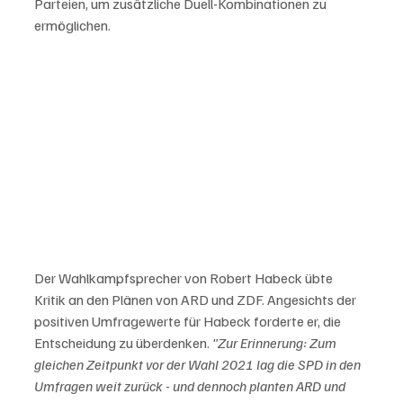
Parteien, um zusätzliche Duell-Kombinationen zu 
ermöglichen.
Der Wahlkampfsprecher von Robert Habeck übte 
Kritik an den Plänen von ARD und ZDF. Angesichts der 
positiven Umfragewerte für Habeck forderte er, die 
Entscheidung zu überdenken. 
"Zur Erinnerung: Zum 
gleichen Zeitpunkt vor der Wahl 2021 lag die SPD in den 
Umfragen weit zurück - und dennoch planten ARD und 