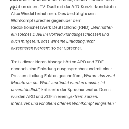
nicht an einem TV-Duell mit der AfD-Kanzlerkandidatin 
USA
Alice Weidel teilnehmen. Dies bestätigte sein 
Wahlkampfsprecher gegenüber dem 
Redaktionsnetzwerk Deutschland (RND). 
„Wir hatten 
ein solches Duell im Vorfeld klar ausgeschlossen und 
auch mitgeteilt, dass wir eine Einladung nicht 
akzeptieren werden“,
 so der Sprecher.

Trotz dieser klaren Absage hätten ARD und ZDF 
dennoch eine Einladung ausgesprochen und mit einer 
Pressemitteilung Fakten geschaffen. 
„Warum das zwei 
Monate vor der Wahl verkündet werden musste, ist 
unverständlich“, 
kritisierte der Sprecher weiter. Damit 
würden ARD und ZDF in einen 
„extrem kurzen, 
intensiven und vor allem offenen Wahlkampf eingreifen.“