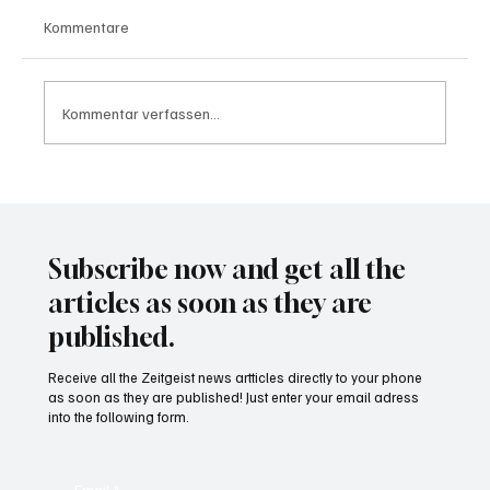
Kommentare
Kommentar verfassen...
Wal "Timmy" vor Rückkehr ins Meer
Subscribe now and get all the
articles as soon as they are
published.
Receive all the Zeitgeist news artticles directly to your phone
as soon as they are published! Just enter your email adress
into the following form.
Email
*