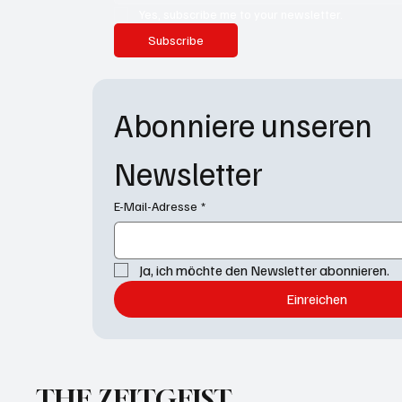
Yes, subscribe me to your newsletter.
Subscribe
Abonniere unseren 
Newsletter
E-Mail-Adresse
*
Ja, ich möchte den Newsletter abonnieren.
Einreichen
THE ZEITGEIST