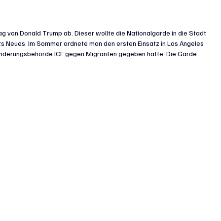
ag von Donald Trump ab. Dieser wollte die Nationalgarde in die Stadt 
hts Neues: Im Sommer ordnete man den ersten Einsatz in Los Angeles 
wanderungsbehörde ICE gegen Migranten gegeben hatte. Die Garde 