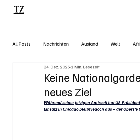
TZ
Blog
All Posts
Nachrichten
Ausland
Welt
Afr
24. Dez. 2025
1 Min. Lesezeit
Keine Nationalgarde
neues Ziel
Während seiner jetzigen Amtszeit hat US-Präsident
Einsatz in Chicago bleibt jedoch aus – der Oberste