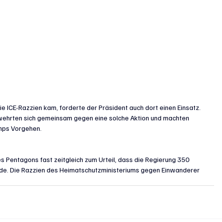
e ICE-Razzien kam, forderte der Präsident auch dort einen Einsatz. 
s wehrten sich gemeinsam gegen eine solche Aktion und machten 
mps Vorgehen.
Pentagons fast zeitgleich zum Urteil, dass die Regierung 350 
de. Die Razzien des Heimatschutzministeriums gegen Einwanderer 