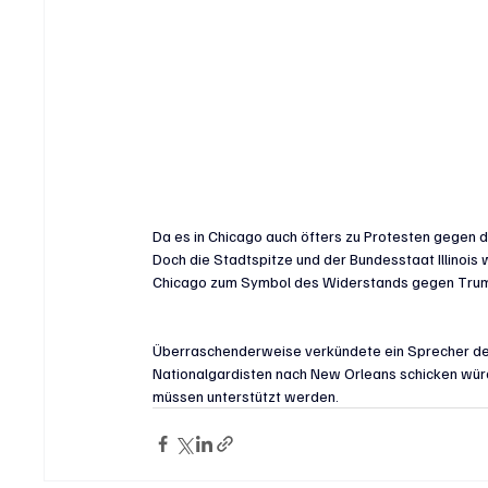
Da es in Chicago auch öfters zu Protesten gegen di
Doch die Stadtspitze und der Bundesstaat Illinoi
Chicago zum Symbol des Widerstands gegen Tru
Überraschenderweise verkündete ein Sprecher des 
Nationalgardisten nach New Orleans schicken wür
müssen unterstützt werden.