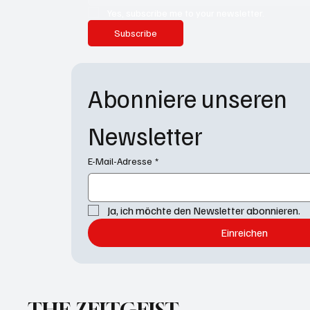
Yes, subscribe me to your newsletter.
Subscribe
Abonniere unseren 
Newsletter
E-Mail-Adresse
*
Ja, ich möchte den Newsletter abonnieren.
Einreichen
THE ZEITGEIST