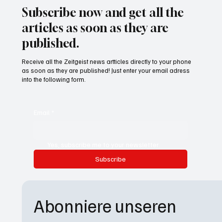
Subscribe now and get all the
articles as soon as they are
published.
Receive all the Zeitgeist news artticles directly to your phone
as soon as they are published! Just enter your email adress
into the following form.
Email
*
Yes, subscribe me to your newsletter.
Subscribe
Abonniere unseren 