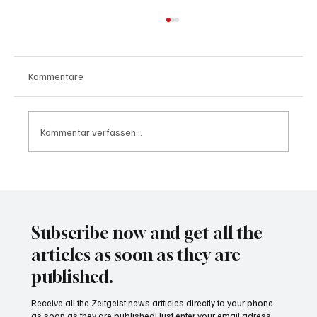
Kommentare
Kommentar verfassen...
Wal "Timmy" vor Rückkehr ins Meer
Subscribe now and get all the
articles as soon as they are
published.
Receive all the Zeitgeist news artticles directly to your phone
as soon as they are published! Just enter your email adress