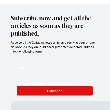
Subscribe now and get all the
articles as soon as they are
published.
Receive all the Zeitgeist news artticles directly to your phone
as soon as they are published! Just enter your email adress
into the following form.
Email
*
Yes, subscribe me to your newsletter.
Subscribe