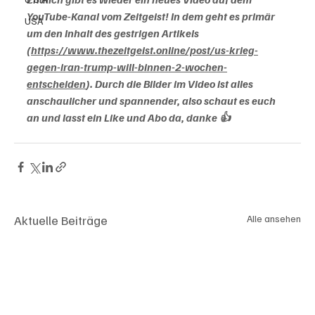
YouTube-Kanal vom Zeitgeist! In dem geht es primär 
USA
um den Inhalt des gestrigen Artikels 
(
https://www.thezeitgeist.online/post/us-krieg-
gegen-iran-trump-will-binnen-2-wochen-
entscheiden
). Durch die Bilder im Video ist alles 
anschaulicher und spannender, also schaut es euch 
an und lasst ein Like und Abo da, danke 👍
Aktuelle Beiträge
Alle ansehen