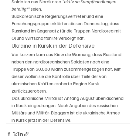
Soldaten aus Nordkorea 
"aktiv an Kampfhandlungen 
beteiligt"
 seien. 
Südkoreanische Regierungsvertreter und eine 
Forschungsgruppe erklärten diesen Donnerstag, dass 
Russland im Gegensatz für die Truppen Nordkorea mit 
Öl und Wirtschaftshilfe versorgt hat.
Ukraine in Kursk in der Defensive 
Vor kurzem kam aus Kiew die Warnung, dass Russland 
neben den nordkoreanischen Soldaten noch eine 
Truppe von 50.000 Mann zusammengezogen hat. Mit 
dieser wollen sie die Kontrolle über Teile der von 
ukrainischen Kräften eroberte Region Kursk 
zurückzuerobern. 
Das ukrainische Militär ist Anfang August überraschend 
in Kursk eingedrungen. Nach Angaben des russischen 
Militärs und Militär-Bloggern ist die ukrainische Armee 
in Kursk jetzt in der Defensive. 