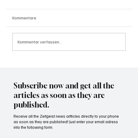
Kommentare
Kommentar verfassen...
Wal "Timmy" vor Rückkehr ins Meer
Subscribe now and get all the
articles as soon as they are
published.
Receive all the Zeitgeist news artticles directly to your phone
as soon as they are published! Just enter your email adress
into the following form.