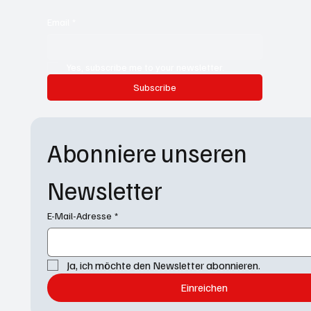
Email
*
Yes, subscribe me to your newsletter.
Subscribe
Abonniere unseren 
Newsletter
E-Mail-Adresse
*
Ja, ich möchte den Newsletter abonnieren.
Einreichen