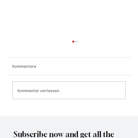
Kommentare
Kommentar verfassen...
Wal "Timmy" vor Rückkehr ins Meer
Subscribe now and get all the