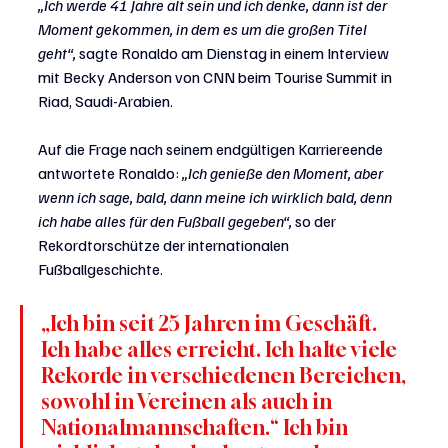
„Ich werde 41 Jahre alt sein und ich denke, dann ist der 
Moment gekommen, in dem es um die großen Titel 
geht“, 
sagte Ronaldo am Dienstag in einem Interview 
mit Becky Anderson von CNN beim Tourise Summit in 
Riad, Saudi-Arabien.
Auf die Frage nach seinem endgültigen Karriereende 
antwortete Ronaldo: 
„Ich genieße den Moment, aber 
wenn ich sage, bald, dann meine ich wirklich bald, denn 
ich habe alles für den Fußball gegeben“,
 so der 
Rekordtorschütze der internationalen 
Fußballgeschichte.
„Ich bin seit 25 Jahren im Geschäft. 
Ich habe alles erreicht. Ich halte viele 
Rekorde in verschiedenen Bereichen, 
sowohl in Vereinen als auch in 
Nationalmannschaften.“ Ich bin 