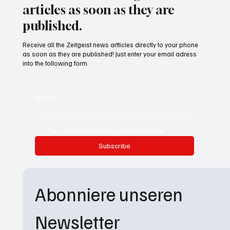
articles as soon as they are
published.
Receive all the Zeitgeist news artticles directly to your phone
as soon as they are published! Just enter your email adress
into the following form.
Email
*
Yes, subscribe me to your newsletter.
Subscribe
Abonniere unseren 
Newsletter