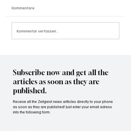
Kommentare
Kommentar verfassen...
3 Matchbälle abgewehrt! Alcaraz siegt im
Matchtiebreak in grandiosem Finale!
Subscribe now and get all the
articles as soon as they are
published.
Receive all the Zeitgeist news artticles directly to your phone
as soon as they are published! Just enter your email adress
into the following form.