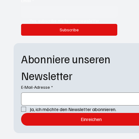
Email
*
Yes, subscribe me to your newsletter.
Subscribe
Abonniere unseren 
Newsletter
E-Mail-Adresse
*
Ja, ich möchte den Newsletter abonnieren.
Einreichen