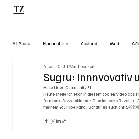
TZ
Blog
All Posts
Nachrichten
Ausland
Welt
Afr
6. Jan. 2023
1 Min. Lesezeit
Sugru: Innnvovativ 
Hallo Liebe Community!!!
Heute stelle ich euch in diesem coolen Video das P
formbare Allzweckkleber. Dies ist keine Bezahlte W
meinem YouTube Kanal. Schaut es euch an!!!😁😄