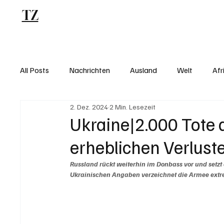
TZ
Blog
All Posts
Nachrichten
Ausland
Welt
Afr
2. Dez. 2024
2 Min. Lesezeit
Ukraine|2.000 Tote 
erheblichen Verlust
Russland rückt weiterhin im Donbass vor und setzt 
Ukrainischen Angaben verzeichnet die Armee ext