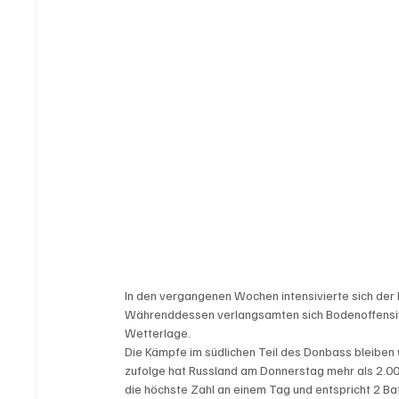
In den vergangenen Wochen intensivierte sich der
Währenddessen verlangsamten sich Bodenoffensiv
Wetterlage.
Die Kämpfe im südlichen Teil des Donbass bleiben we
zufolge hat Russland am Donnerstag mehr als 2.00
die höchste Zahl an einem Tag und entspricht 2 Bat