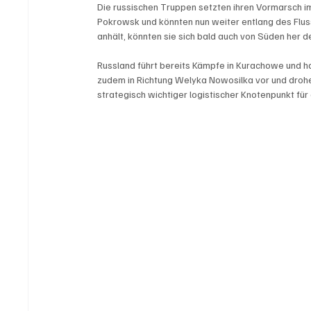
Die russischen Truppen setzten ihren Vormarsch im
Pokrowsk und könnten nun weiter entlang des Fluss
anhält, könnten sie sich bald auch von Süden her d
Russland führt bereits Kämpfe in Kurachowe und ha
zudem in Richtung Welyka Nowosilka vor und drohen,
strategisch wichtiger logistischer Knotenpunkt für d