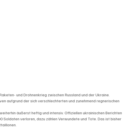
 Raketen- und Drohnenkrieg zwischen Russland und der Ukraine. 
en aufgrund der sich verschlechterten und zunehmend regnerischen 
iterhin äußerst heftig und intensiv. Offiziellen ukrainischen Berichten 
0 Soldaten verloren, dazu zählen Verwundete und Tote. Das ist bisher 
taillonen.