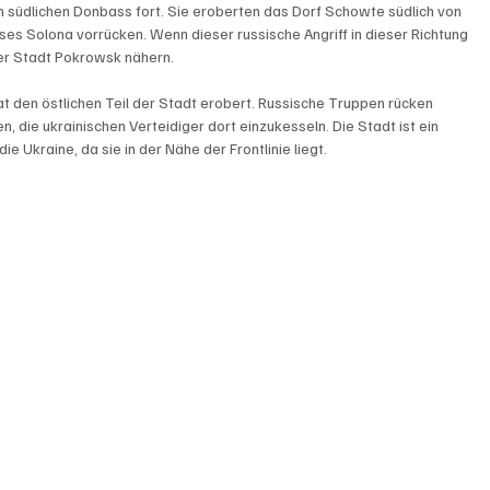
 südlichen Donbass fort. Sie eroberten das Dorf Schowte südlich von 
es Solona vorrücken. Wenn dieser russische Angriff in dieser Richtung 
er Stadt Pokrowsk nähern.

t den östlichen Teil der Stadt erobert. Russische Truppen rücken 
 die ukrainischen Verteidiger dort einzukesseln. Die Stadt ist ein 
ie Ukraine, da sie in der Nähe der Frontlinie liegt.