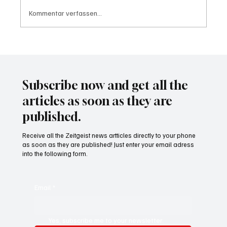
Kommentar verfassen...
Waltz set to resign as National Security
Advisor
Subscribe now and get all the
articles as soon as they are
published.
Receive all the Zeitgeist news artticles directly to your phone
as soon as they are published! Just enter your email adress
into the following form.
Email
*
Yes, subscribe me to your newsletter.