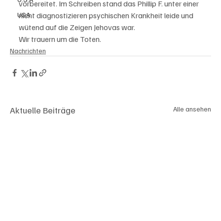
vorbereitet. Im Schreiben stand das Phillip F. unter einer 
USA
nicht diagnostizieren psychischen Krankheit leide und 
wütend auf die Zeigen Jehovas war. 
Wir trauern um die Toten. 
Nachrichten
Aktuelle Beiträge
Alle ansehen