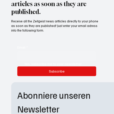
articles as soon as they are
published.
Receive all the Zeitgeist news artticles directly to your phone
as soon as they are published! Just enter your email adress
into the following form.
Email
*
Yes, subscribe me to your newsletter.
Subscribe
Abonniere unseren 
Newsletter