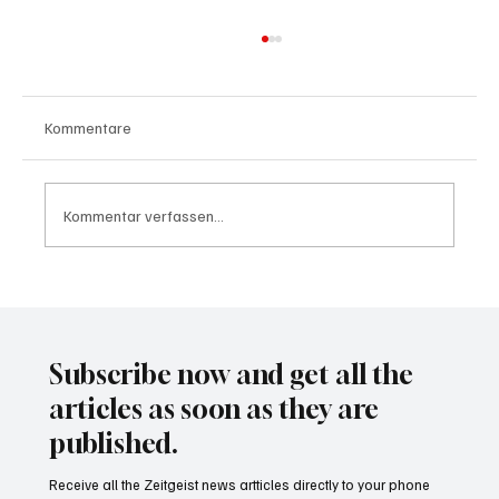
Kommentare
Kommentar verfassen...
Waltz set to resign as National Security
Advisor
Subscribe now and get all the
articles as soon as they are
published.
Receive all the Zeitgeist news artticles directly to your phone