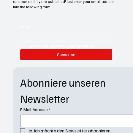
as soon as they are published! Just enter your email adress
into the following form.
Email
*
Yes, subscribe me to your newsletter.
Subscribe
Abonniere unseren 
Newsletter
E-Mail-Adresse
*
Ja, ich möchte den Newsletter abonnieren.