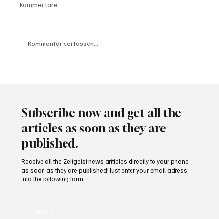
Kommentare
Kommentar verfassen...
Waltz set to resign as National Security
Advisor
Subscribe now and get all the
articles as soon as they are
published.
Receive all the Zeitgeist news artticles directly to your phone
as soon as they are published! Just enter your email adress
into the following form.
Email
*