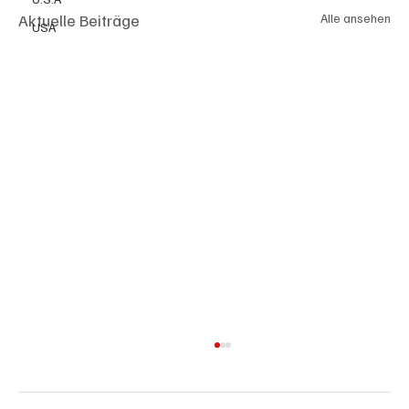
Aktuelle Beiträge
Alle ansehen
USA