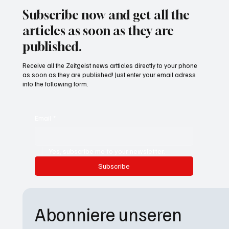
Subscribe now and get all the
articles as soon as they are
published.
Receive all the Zeitgeist news artticles directly to your phone
as soon as they are published! Just enter your email adress
into the following form.
Email
*
Yes, subscribe me to your newsletter.
Subscribe
Abonniere unseren 