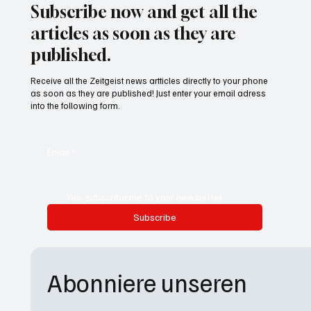
Subscribe now and get all the
articles as soon as they are
published.
Receive all the Zeitgeist news artticles directly to your phone
as soon as they are published! Just enter your email adress
into the following form.
Email
*
Yes, subscribe me to your newsletter.
Subscribe
Abonniere unseren 