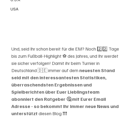
USA
Und, seid Ihr schon bereit für die EM? Noch 2️⃣2️⃣ Tage 
bis zum Fußball-Highlight ⚽️ des Jahres, und Ihr werdet 
sie sicher verfolgen! Damit ihr beim Turnier in 
Deutschland 🇩🇪 immer auf dem 
neuesten Stand 
seid mit den interessantesten Statistiken, 
überraschendsten Ergebnissen und 
Spielberichten über Euer Lieblingsteam 
abonniert den Ratgeber 🤔 mit Eurer Email 
Adresse - so bekommt Ihr immer neue News und 
unterstützt
 diesen Blog ❗️❗️❗️