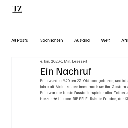
TZ
Blog
All Posts
Nachrichten
Ausland
Welt
Afr
4. Jan. 2023
1 Min. Lesezeit
Ein Nachruf
Pele wurde 1940 am 23. Oktober geboren, und ist 
Jahre alt. Viele trauern immernoch um ihn. Gestern
Pele war der beste Fussballerspieler aller Zeiten 
Herzen ❤️ bleiben. RIP PELE . Ruhe in Frieden, der K