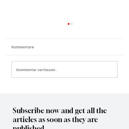
Kommentare
Kommentar verfassen...
Waltz set to resign as National Security
Advisor
Subscribe now and get all the
articles as soon as they are
published.