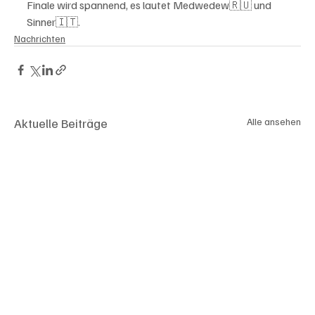
Finale wird spannend, es lautet Medwedew🇷🇺 und 
Sinner🇮🇹.
Nachrichten
Aktuelle Beiträge
Alle ansehen