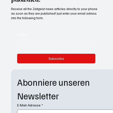
Receive all the Zeitgeist news artticles directly to your phone
as soon as they are published! Just enter your email adress
into the following form.
Email
*
Yes, subscribe me to your newsletter.
Subscribe
Abonniere unseren 
Newsletter
E-Mail-Adresse
*