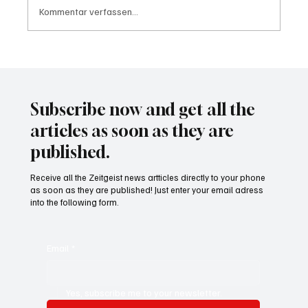
Kommentar verfassen...
Waltz set to resign as National Security
Advisor
Subscribe now and get all the
articles as soon as they are
published.
Receive all the Zeitgeist news artticles directly to your phone
as soon as they are published! Just enter your email adress
into the following form.
Email
*
Yes, subscribe me to your newsletter.