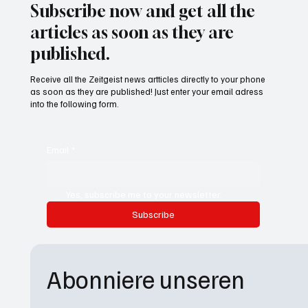
Subscribe now and get all the
articles as soon as they are
published.
Receive all the Zeitgeist news artticles directly to your phone
as soon as they are published! Just enter your email adress
into the following form.
Email
*
Yes, subscribe me to your newsletter.
Subscribe
Abonniere unseren 