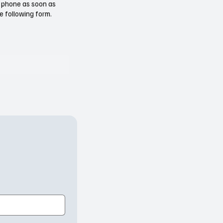
ur phone as soon as
e following form.