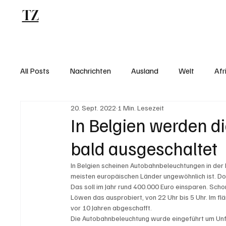
TZ
Blog
All Posts
Nachrichten
Ausland
Welt
Afr
20. Sept. 2022
1 Min. Lesezeit
In Belgien werden 
bald ausgeschaltet
In Belgien scheinen Autobahnbeleuchtungen in der N
meisten europäischen Länder ungewöhnlich ist. Doch
Das soll im Jahr rund 400.000 Euro einsparen. Sch
Löwen das ausprobiert, von 22 Uhr bis 5 Uhr. Im 
vor 10 Jahren abgeschafft. 
Die Autobahnbeleuchtung wurde eingeführt um Unfäll