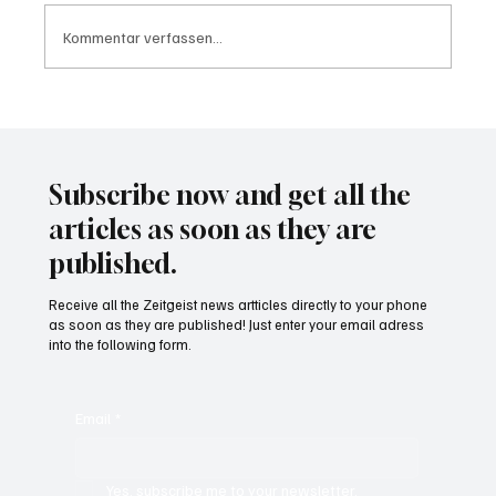
Kommentar verfassen...
Waltz set to resign as National Security
Advisor
Subscribe now and get all the
articles as soon as they are
published.
Receive all the Zeitgeist news artticles directly to your phone
as soon as they are published! Just enter your email adress
into the following form.
Email
*
Yes, subscribe me to your newsletter.