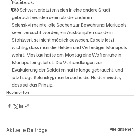
Facebook.
USA
Die Schwerverletzten seien in eine andere Stadt 
gebracht worden seien als die anderen.
Selenskyj meinte, alle Sachen zur Bewahrung Mariupols 
seien versucht worden, ein Auskämpfen aus dem 
Stahlwerk sei nicht möglich gewesen. Es seie jetzt 
wichtig, dass man die Helden und Verteidiger Mariupols 
wahrt. Moskau hatte am Montag eine Waffenruhe in 
Mariupol eingeleitet. Die Verhandlungen zur 
Evakuierung der Soldaten hatte lange gebraucht, und 
jetzt sage Selenskyj, man brauche die Helden wieder, 
dass sei das Prinzip.
Nachrichten
Aktuelle Beiträge
Alle ansehen