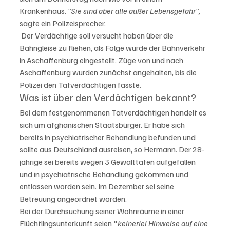
Krankenhaus.
 "Sie sind aber alle außer Lebensgefahr",
sagte ein Polizeisprecher.
 Der Verdächtige soll versucht haben über die 
Bahngleise zu fliehen, als Folge wurde der Bahnverkehr 
in Aschaffenburg eingestellt. Züge von und nach 
Aschaffenburg wurden zunächst angehalten, bis die 
Polizei den Tatverdächtigen fasste.
Was ist über den Verdächtigen bekannt?
Bei dem festgenommenen Tatverdächtigen handelt es 
sich um afghanischen Staatsbürger. Er habe sich 
bereits in psychiatrischer Behandlung befunden und 
sollte aus Deutschland ausreisen, so Hermann. Der 28-
jährige sei bereits wegen 3 Gewalttaten aufgefallen 
und in psychiatrische Behandlung gekommen und 
entlassen worden sein. Im Dezember sei seine 
Betreuung angeordnet worden.
Bei der Durchsuchung seiner Wohnräume in einer 
Flüchtlingsunterkunft seien "
keinerlei Hinweise auf eine 