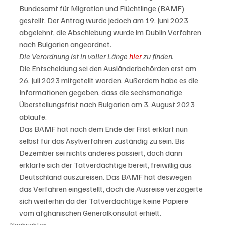
Bundesamt für Migration und Flüchtlinge (BAMF) 
gestellt. Der Antrag wurde jedoch am 19. Juni 2023 
abgelehnt, die Abschiebung wurde im Dublin Verfahren 
nach Bulgarien angeordnet.
Die Verordnung ist in voller Länge 
hier
 zu finden.
Die Entscheidung sei den Ausländerbehörden erst am 
26. Juli 2023 mitgeteilt worden. Außerdem habe es die 
Informationen gegeben, dass die sechsmonatige 
Überstellungsfrist nach Bulgarien am 3. August 2023 
ablaufe. 
Das BAMF hat nach dem Ende der Frist erklärt nun 
selbst für das Asylverfahren zuständig zu sein. Bis 
Dezember sei nichts anderes passiert, doch dann 
erklärte sich der Tatverdächtige bereit, freiwillig aus 
Deutschland auszureisen. Das BAMF hat deswegen 
das Verfahren eingestellt, doch die Ausreise verzögerte 
sich weiterhin da der Tatverdächtige keine Papiere 
vom afghanischen Generalkonsulat erhielt.
Nachrichten