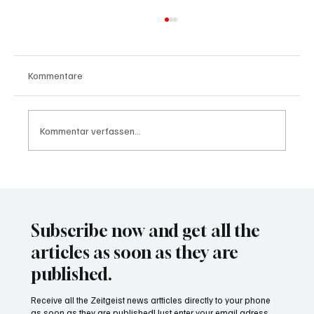
Kommentare
Kommentar verfassen...
Waltz set to resign as National Security
Advisor
Subscribe now and get all the
articles as soon as they are
published.
Receive all the Zeitgeist news artticles directly to your phone
as soon as they are published! Just enter your email adress