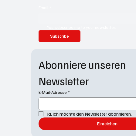
Email
*
Yes, subscribe me to your newsletter.
Subscribe
Abonniere unseren 
Newsletter
E-Mail-Adresse
*
Ja, ich möchte den Newsletter abonnieren.
Einreichen