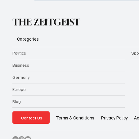
THE ZEITGEIST
Categories
Politics
Spo
Business
Germany
Europe
Blog
Privacy Policy
Ac
Terms & Conditions
Contact Us