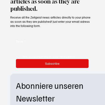
articles as soon as they are
published.
Receive all the Zeitgeist news artticles directly to your phone
as soon as they are published! Just enter your email adress
into the following form.
Email
*
Yes, subscribe me to your newsletter.
Subscribe
Abonniere unseren 
Newsletter