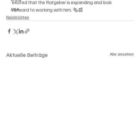
excited that the Ratgeber is expanding and look 
USA
forward to working with him. 🗞📰
Nachrichten
Aktuelle Beiträge
Alle ansehen