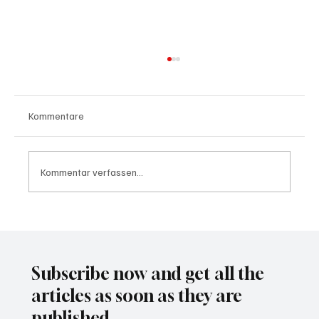
Kommentare
Kommentar verfassen...
Waltz set to resign as National Security
Advisor
Subscribe now and get all the
articles as soon as they are
published.