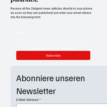
Receive all the Zeitgeist news artticles directly to your phone
as soon as they are published! Just enter your email adress
into the following form.
Email
*
Yes, subscribe me to your newsletter.
Subscribe
Abonniere unseren 
Newsletter
E-Mail-Adresse
*